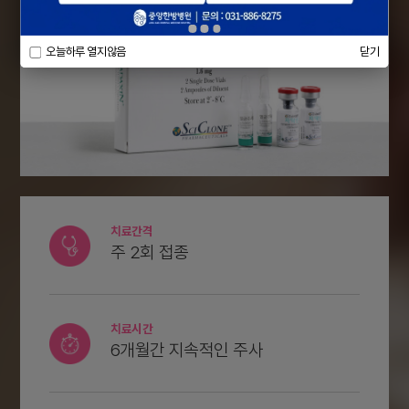
오늘하루 열지않음
닫기
치료간격
주 2회 접종
치료시간
6개월간 지속적인 주사