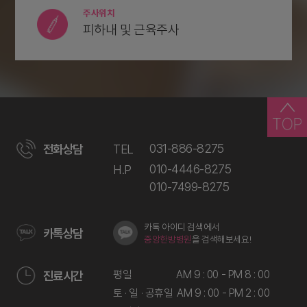
주사위치
피하내 및 근육주사
031-886-8275
전화상담
TEL
010-4446-8275
H.P
010-7499-8275
카톡 아이디 검색에서
카톡상담
중앙한방병원
을 검색해보세요!
평일
AM 9 : 00 - PM 8 : 00
진료시간
토 · 일 · 공휴일
AM 9 : 00 - PM 2 : 00