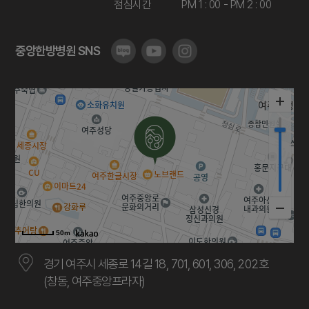
점심시간
PM 1 : 00 - PM 2 : 00
중앙한방병원 SNS
50m
경기 여주시 세종로 14길 18, 701, 601, 306, 202호
(창동, 여주중앙프라자)