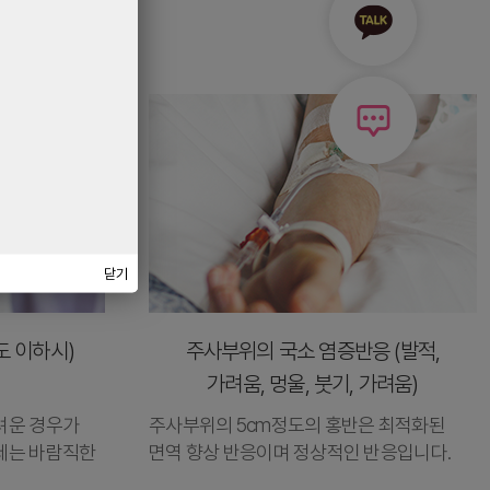
닫기
도 이하시)
주사부위의 국소 염증반응 (발적,
가려움, 멍울, 붓기, 가려움)
려운 경우가
주사부위의 5cm정도의 홍반은 최적화된
세는 바람직한
면역 향상 반응이며 정상적인 반응입니다.