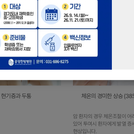
현기증과 두통
체온의 경미한 상승 (38
암 환자의 경우 체온조절이 어
있어 투여시 환자에게 발열 증
현상입니다.