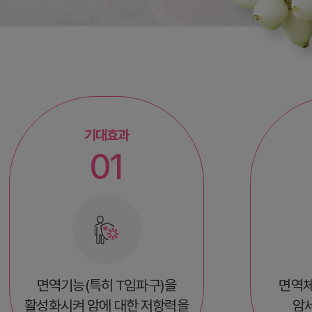
기대효과
01
면역기능(특히 T임파구)을
면역체
활성화시켜 암에 대한 저항력을
암