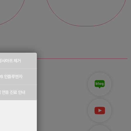
평사마귀 제거
26 인플루엔자
 연휴 진료 안내
 반응