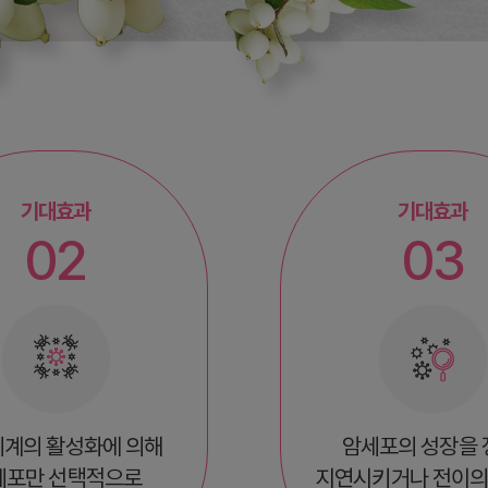
기대효과
기대효과
02
03
계의 활성화에 의해
암세포의 성장을 
세포만 선택적으로
지연시키거나 전이의