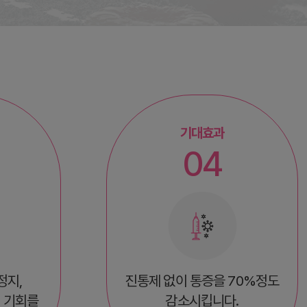
기대효과
04
정지,
진통제 없이 통증을 70%정도
 기회를
감소시킵니다.