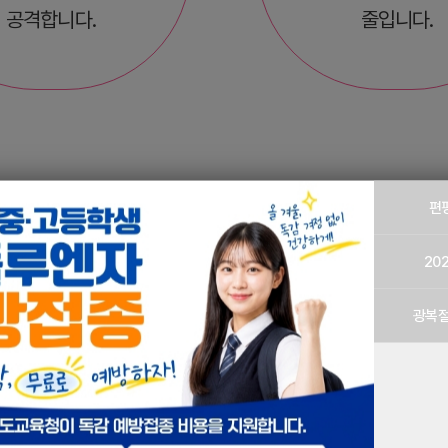
공격합니다.
줄입니다.
편
20
광복절
토 주사 투약 후 정상적인
면역 반응의 활성화로 일어나는 현상