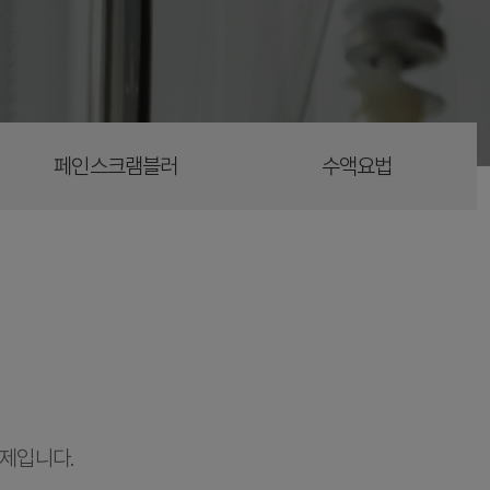
페인스크램블러
수액요법
제입니다.