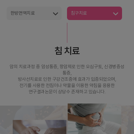
한방면역치료
침구치료
침 치료
암의 치료과정 중 암성통증, 항암제로 인한 오심구토, 신경병증성
통증,
방사선치료로 인한 구강건조증에 효과가 입증되었으며,
전기를 사용한 전침이나 약물을 이용한 약침을 응용한
연구결과논문이 상당수 존재하고 있습니다.