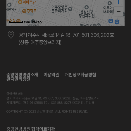
50m
경기 여주시 세종로 14길 18, 701, 601, 306, 202호
(창동, 여주중앙프라자)
중앙한방병원소개
이용약관
개인정보취급방침
환자권리장전
중앙한방병원
경기 여주시 세종로 14길 18, 701, 601, 306, 202호 (창동, 여주중앙프라자)
사업자번호 : 782-91-01598 TEL : 031-886-8275 대표원장 : 김상태
COPYRIGHT (C) 2023 중앙한방병원. ALL RIGHTS RESERVED.
중앙한방병원
협력의료기관