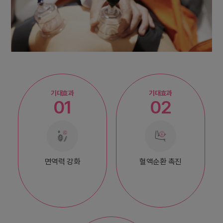
기대효과
기대효과
01
02
면역력 강화
혈액순환 촉진