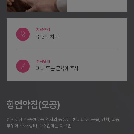
치료간격
주 3회 치료
주사위치
피하 또는 근육에 주사
항염약침(오공)
한약제재 추출성분을 환자의 증상에 맞춰 피하, 근육, 경혈, 통증
부위에 주사 형태로 주입하는 치료법