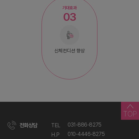
기대효과
03
신체컨디션 향상
031-886-8275
전화상담
TEL
010-4446-8275
H.P