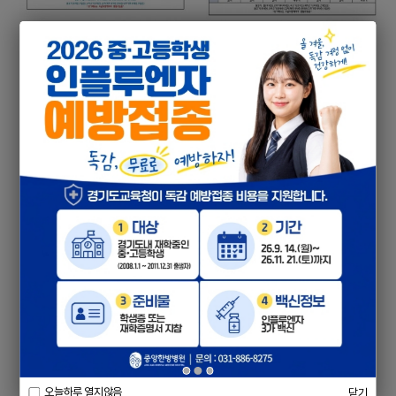
6월 22일 ~ 6월 28일, 중
6월 15일 ~ 26년 6월 21
앙한방병원 입원 식단, 암
일, 중앙한방병원 입원 식
2026-06-20
2026-06-13
환자 식이관리
단, 암환자 식이관리
26년 6월 8일 ~ 26년 6
26년 6월 1일 ~ 26년 6월
월 14일, 중앙한방병원 입
7일, 중앙한방병원 입원
2026-06-06
2026-06-01
원 식단, 암환자 식단
식단, 암환자 식이관리
오늘하루 열지않음
닫기