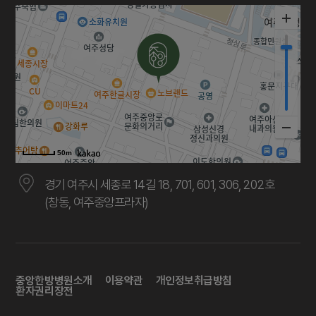
50m
경기 여주시 세종로 14길 18, 701, 601, 306, 202호
(창동, 여주중앙프라자)
중앙한방병원소개
이용약관
개인정보취급방침
환자권리장전