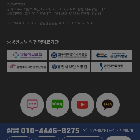
중앙한방병원
경기 여주시 세종로 14길 18, 701, 601, 306, 202호 (창동, 여주중앙프라자)
사업자번호 : 782-91-01598 TEL : 031-886-8275 대표원장 : 김상태
COPYRIGHT (C) 2023 중앙한방병원. ALL RIGHTS RESERVED.
중앙한방병원
협력의료기관
개인정보처리 동의
[자세히보기]