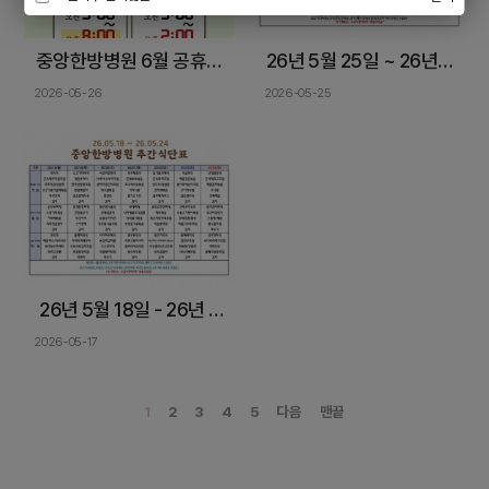
중앙한방병원 6월 공휴일
26년 5월 25일 ~ 26년 5
진료 안내
월 31일, 중앙한방병원 입
2026-05-26
2026-05-25
원 식단, 암환자 식이관리
26년 5월 18일 - 26년 5
월 24일 입원 식단, 암 환
2026-05-17
자 식이관리
1
2
3
4
5
다음
맨끝