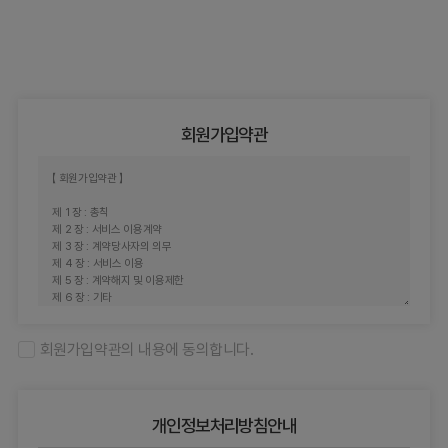
회원가입약관
회원가입약관의 내용에 동의합니다.
개인정보처리방침안내