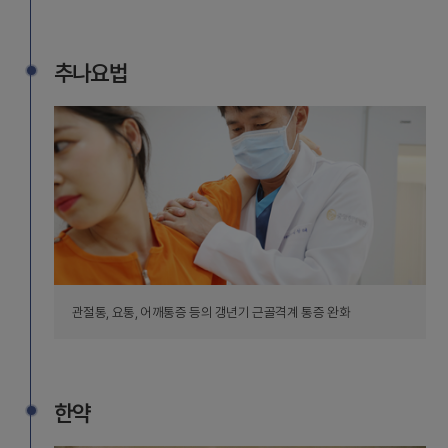
추나요법
관절통, 요통, 어깨통증 등의 갱년기 근골격계 통증 완화
한약