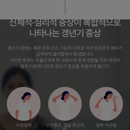
신체적·심리적 증상이 복합적으로
나타나는 갱년기 증상
갱년기 장애는 폐경 전후 난소 기능의 저하로 여성 호르몬의 분비가
급격하게 줄어들면서 발생합니다.
이러한 변화는 자율신경계 및 내분비계 등에 영향을 미쳐 여상의
몸과 마음에 다양한 갱년기 증상을 유발하게 됩니다.
수면장애
안면홍조, 얼굴 화끈거
발한·식은땀
림