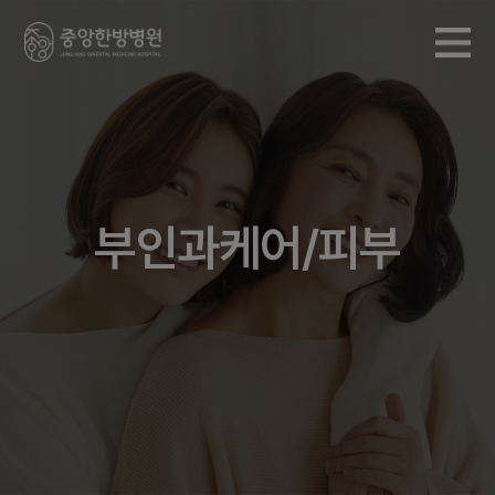
부인과케어/피부