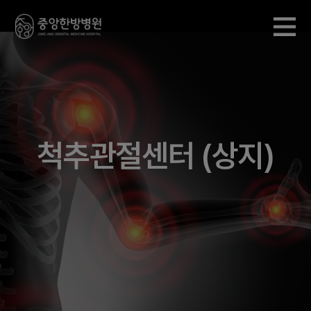
척추관절센터 (상지)