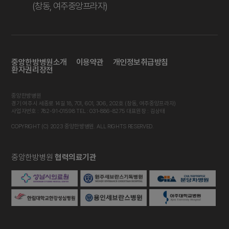
(창동, 여주중앙프라자)
중앙한방병원소개
이용약관
개인정보취급방침
환자권리장전
중앙한방병원
경기 여주시 세종로 14길 18, 701, 601, 306, 202호 (창동, 여주중앙프라자)
사업자번호 : 782-91-01598 TEL : 031-886-8275 대표원장 : 김상태
COPYRIGHT (C) 2023 중앙한방병원. ALL RIGHTS RESERVED.
중앙한방병원
협력의료기관