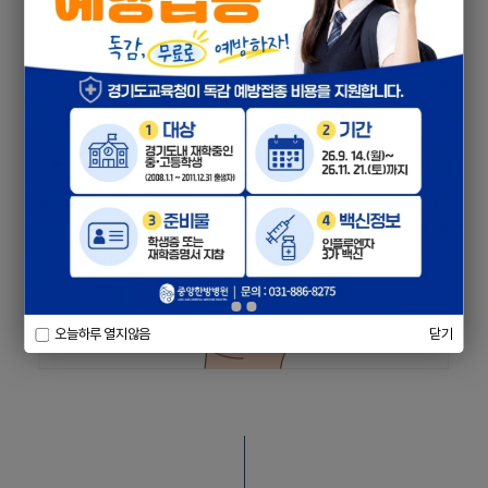
오늘하루 열지않음
닫기