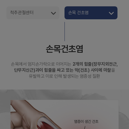
척추관절센터
손목 건초염
손목건초염
손목에서 엄지손가락으로 이어지는
2개의 힘줄(장무지외전근,
단무지신근)과
이 힘줄을 싸고 있는 막(건초) 사이에 마찰
을
유발하고 이로 인해 발생되는 염증성 질환