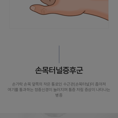
손목터널증후군
손가락 손목 앞쪽의 작은 통로인 수근관(손목터널)이 좁아져
여기를 통과하는 정중신경이 눌러지며 통증 저림 증상이 나타나는
병증