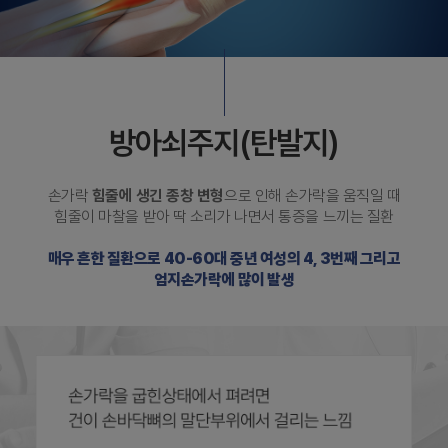
방아쇠주지(탄발지)
손가락
힘줄에 생긴 종창 변형
으로 인해 손가락을 움직일 때
힘줄이 마찰을 받아 딱 소리가 나면서 통증을 느끼는 질환
매우 흔한 질환으로 40-60대 중년 여성의 4, 3번째 그리고
엄지손가락에 많이 발생