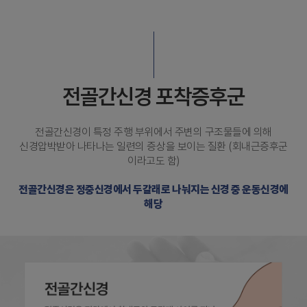
전골간신경 포착증후군
전골간신경이 특정 주행 부위에서 주변의 구조물들에 의해
신경압박받아 나타나는 일련의 증상을 보이는 질환 (회내근증후군
이라고도 함)
전골간신경은 정중신경에서 두갈래로 나눠지는 신경 중 운동신경에
해당