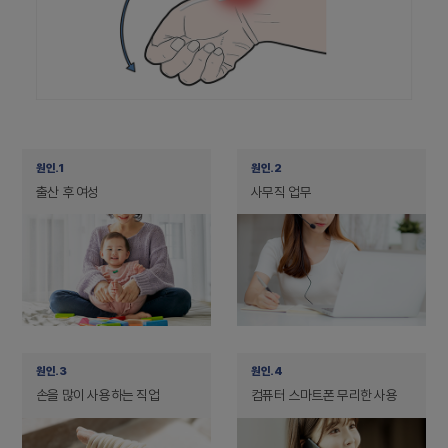
원인.1
원인.2
출산 후 여성
사무직 업무
원인.3
원인.4
손을 많이 사용하는 직업
컴퓨터 스마트폰 무리한 사용