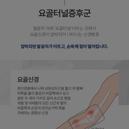
요골터널증후군
팔꿈치 아래 ‘요골터널’이라는 곳에서
요골신경이 압박되어 나타나는 신경병증
압박되면 팔꿈치가 아프고, 손목에 힘이 떨어집니다.