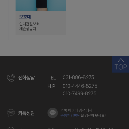
보호대
인대관절보호
재손상방지
031-886-8275
전화상담
TEL
010-4446-8275
H.P
010-7499-8275
카톡 아이디 검색에서
카톡상담
중앙한방병원
을 검색해보세요!