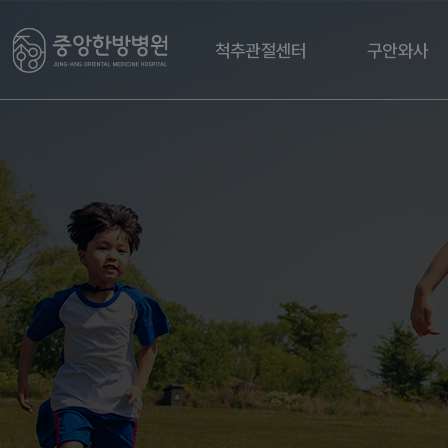
척추관절센터
구안와사
목디스크
구안와사클리닉
일자목
구안와사종류
테니스엘보/골프엘보
구안와사 운동법
오십견
매선요법
회전근개건염
치료법
손목 건초염
이명클리닉