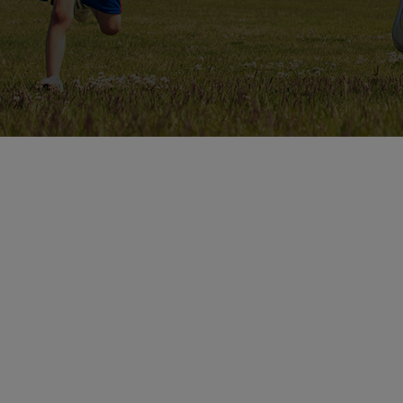
허리디스크
추간판탈출증/협착증
슬관절염/슬관절통
족저근막염
이상근증후군