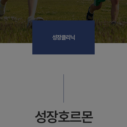
성장클리닉
성장호르몬