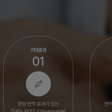
기대효과
01
항암‧면역 효과가 있는
면역
진세노사이드(Ginsenoside)