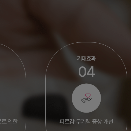
기대효과
04
료로 인한
피로감·무기력 증상 개선
선