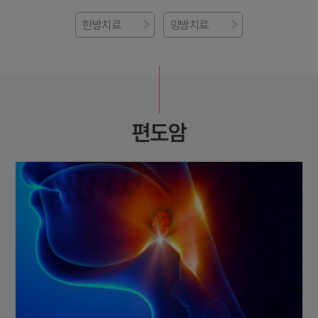
한방치료
양방치료
편도암