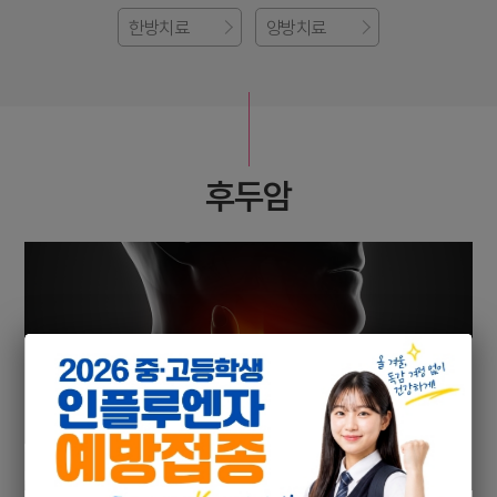
한방치료
양방치료
후두암