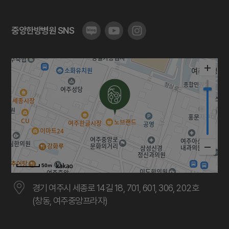
중앙한방병원 SNS
50m
경기 여주시 세종로 14길 18, 701, 601, 306, 202호
(창동, 여주중앙프라자)