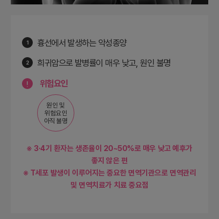
흉선에서 발생하는 악성종양
1
희귀암으로 발병률이 매우 낮고, 원인 불명
2
위험요인
원인 및
위험요인
아직 불명
※
3·4기 환자는 생존율이 20~50%로 매우 낮고 예후가
좋지 않은 편
※
T세포 발생이 이루어지는 중요한 면역기관으로 면역관리
및 면역치료가 치료 중요점