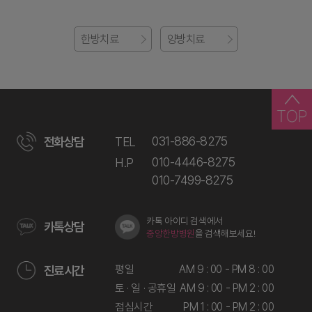
한방치료
양방치료
031-886-8275
전화상담
TEL
010-4446-8275
H.P
010-7499-8275
카톡 아이디 검색에서
카톡상담
중앙한방병원
을 검색해보세요!
평일
AM 9 : 00 - PM 8 : 00
진료시간
토 · 일 · 공휴일
AM 9 : 00 - PM 2 : 00
점심시간
PM 1 : 00 - PM 2 : 00