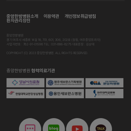
중앙한방병원소개
이용약관
개인정보취급방침
환자권리장전
중앙한방병원
경기 여주시 세종로 14길 18, 701, 601, 306, 202호 (창동, 여주중앙프라자)
사업자번호 : 782-91-01598 TEL : 031-886-8275 대표원장 : 김상태
COPYRIGHT (C) 2023 중앙한방병원. ALL RIGHTS RESERVED.
중앙한방병원
협력의료기관