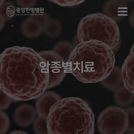
암종별치료